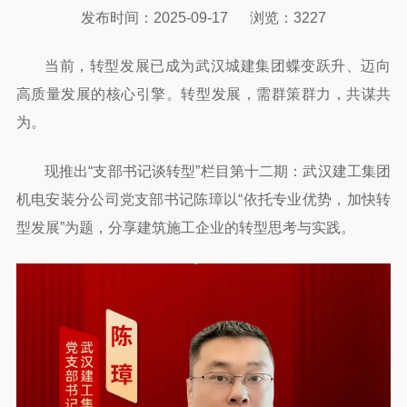
发布时间：2025-09-17
浏览：3227
当前，转型发展已成为武汉城建集团蝶变跃升、迈向
高质量发展的核心引擎。转型发展，需群策群力，共谋共
为。
现推出“支部书记谈转型”栏目第十二期：武汉建工集团
机电安装分公司党支部书记陈璋以“依托专业优势，加快转
型发展”为题，分享建筑施工企业的转型思考与实践。