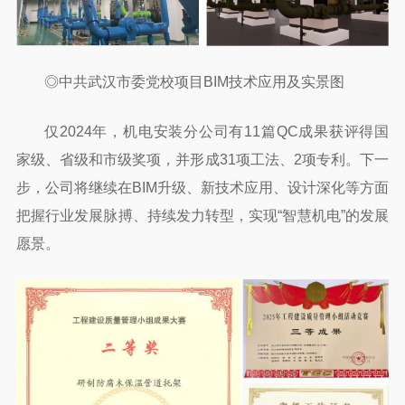
◎中共武汉市委党校项目BIM技术应用及实景图
仅2024年，机电安装分公司有11篇QC成果获评得国
家级、省级和市级奖项，并形成31项工法、2项专利。下一
步，公司将继续在BIM升级、新技术应用、设计深化等方面
把握行业发展脉搏、持续发力转型，实现“智慧机电”的发展
愿景。