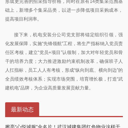
形成更完善的招采指导价格，同时在原有14类集采范围基
础上，新增多个集采品类，以进一步降低项目采购成本，
提高项目利润率。
接下来，机电安装分公司党支部将锚定组织引领，强
化发展保障，实施“先锋领航”工程，将生产指标纳入党员责
任区考核，建立“党员+项目”认领制，加大对年轻党员和骨
干的培养力度；大力推进激励约束机制改革，确保班子人
人扛指标，员工人人有考核，形成“纵向到底、横向到边”的
全员绩效考核体系；实现市场突围，培育增长极，打造“武
建机电”品牌，为企业高质量发展贡献力量。
最新动态
擦亮“心悦城服”金名片！武汉城建集团红色物业这样干