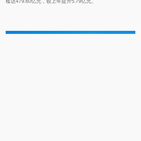
槛达479.60亿元，较上年提升5.79亿元。