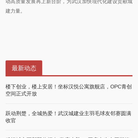
动高质量发展再上新台阶，为武汉加快现代化建设贡献城
建力量。
最新动态
楼下创业，楼上安居！坐标汉悦公寓旗舰店，OPC青创
空间正式开放
跃动荆楚，全城热爱！武汉城建业主羽毛球友邻赛圆满
收官