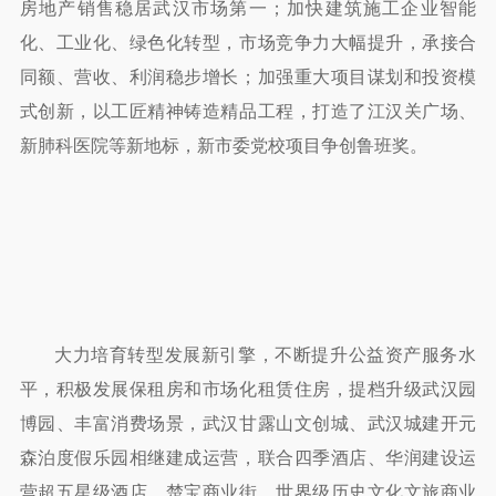
房地产销售稳居武汉市场第一；加快建筑施工企业智能
化、工业化、绿色化转型，市场竞争力大幅提升，承接合
同额、营收、利润稳步增长；加强重大项目谋划和投资模
式创新，以工匠精神铸造精品工程，打造了江汉关广场、
新肺科医院等新地标，新市委党校项目争创鲁班奖。
大力培育转型发展新引擎，不断提升公益资产服务水
平，积极发展保租房和市场化租赁住房，提档升级武汉园
博园、丰富消费场景，武汉甘露山文创城、武汉城建开元
森泊度假乐园相继建成运营，联合四季酒店、华润建设运
营超五星级酒店、楚宝商业街、世界级历史文化文旅商业