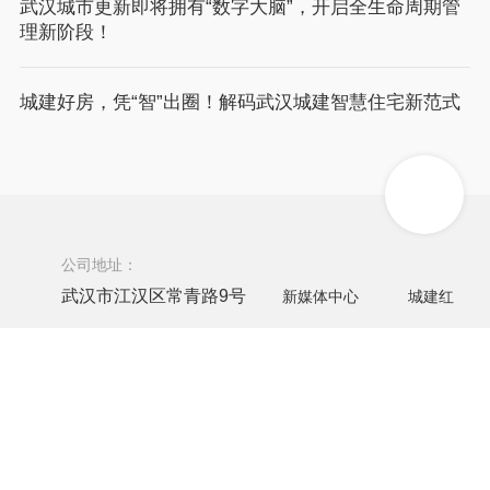
武汉城市更新即将拥有“数字大脑”，开启全生命周期管
理新阶段！
城建好房，凭“智”出圈！解码武汉城建智慧住宅新范式
公司地址：
武汉市江汉区常青路9号
新媒体中心
城建红
联系电话：
027-68855326
友情链接