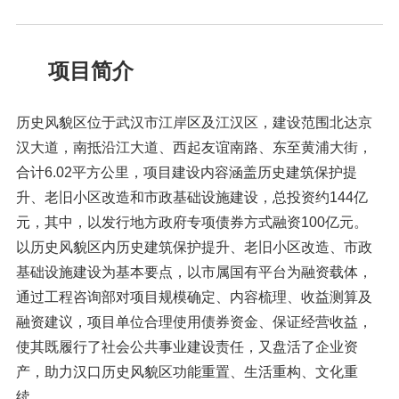
项目简介
历史风貌区位于武汉市江岸区及江汉区，建设范围北达京
汉大道，南抵沿江大道、西起友谊南路、东至黄浦大街，
合计6.02平方公里，项目建设内容涵盖历史建筑保护提
升、老旧小区改造和市政基础设施建设，总投资约144亿
元，其中，以发行地方政府专项债券方式融资100亿元。
以历史风貌区内历史建筑保护提升、老旧小区改造、市政
基础设施建设为基本要点，以市属国有平台为融资载体，
通过工程咨询部对项目规模确定、内容梳理、收益测算及
融资建议，项目单位合理使用债券资金、保证经营收益，
使其既履行了社会公共事业建设责任，又盘活了企业资
产，助力汉口历史风貌区功能重置、生活重构、文化重
续。